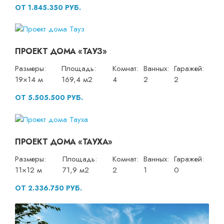
ОТ 1.845.350 РУБ.
ПРОЕКТ ДОМА «ТАУЗ»
Размеры:
Площадь:
Комнат:
Ванных:
Гаражей:
19×14 м
169,4 м2
4
2
2
ОТ 5.505.500 РУБ.
ПРОЕКТ ДОМА «ТАУХА»
Размеры:
Площадь:
Комнат:
Ванных:
Гаражей:
11×12 м
71,9 м2
2
1
0
ОТ 2.336.750 РУБ.