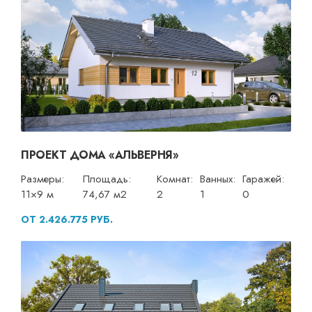
ПРОЕКТ ДОМА «АЛЬВЕРНЯ»
Размеры:
Площадь:
Комнат:
Ванных:
Гаражей:
11×9 м
74,67 м2
2
1
0
ОТ 2.426.775 РУБ.