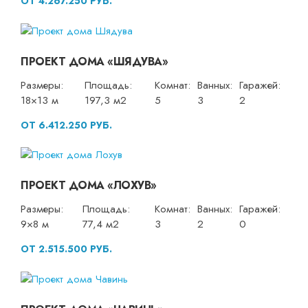
ОТ 4.267.250 РУБ.
ПРОЕКТ ДОМА «ШЯДУВА»
Размеры:
Площадь:
Комнат:
Ванных:
Гаражей:
18×13 м
197,3 м2
5
3
2
ОТ 6.412.250 РУБ.
ПРОЕКТ ДОМА «ЛОХУВ»
Размеры:
Площадь:
Комнат:
Ванных:
Гаражей:
9×8 м
77,4 м2
3
2
0
ОТ 2.515.500 РУБ.