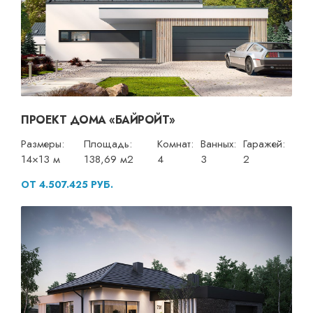
ПРОЕКТ ДОМА «БАЙРОЙТ»
Размеры:
Площадь:
Комнат:
Ванных:
Гаражей:
14×13 м
138,69 м2
4
3
2
ОТ 4.507.425 РУБ.