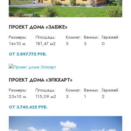
ПРОЕКТ ДОМА «ЗАБЖЕ»
Размеры:
Площадь:
Комнат:
Ванных:
Гаражей:
14×10 м
181,47 м2
5
5
0
ОТ 5.897.775 РУБ.
ПРОЕКТ ДОМА «ЭЛКХАРТ»
Размеры:
Площадь:
Комнат:
Ванных:
Гаражей:
23×10 м
115,09 м2
3
1
2
ОТ 3.740.425 РУБ.