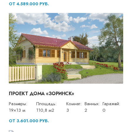
ОТ 4.589.000 РУБ.
ПРОЕКТ ДОМА «ЗОРИНСК»
Размеры:
Площадь:
Комнат:
Ванных:
Гаражей:
19×13 м
110,8 м2
3
2
0
ОТ 3.601.000 РУБ.