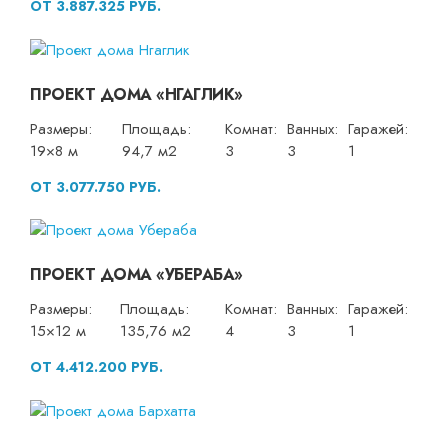
ОТ 3.887.325 РУБ.
ПРОЕКТ ДОМА «НГАГЛИК»
Размеры:
Площадь:
Комнат:
Ванных:
Гаражей:
19×8 м
94,7 м2
3
3
1
ОТ 3.077.750 РУБ.
ПРОЕКТ ДОМА «УБЕРАБА»
Размеры:
Площадь:
Комнат:
Ванных:
Гаражей:
15×12 м
135,76 м2
4
3
1
ОТ 4.412.200 РУБ.