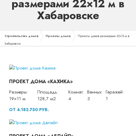
размерами 22×12 м в
Хабаровске
Строительство домов
Проекты домов
Проекты домов размерами 22×12 м в
Хабаровске
ПРОЕКТ ДОМА «КАХИКА»
Размеры:
Площадь:
Комнат:
Ванных:
Гаражей:
19×11 м
128,7 м2
4
3
1
ОТ 4.182.750 РУБ.