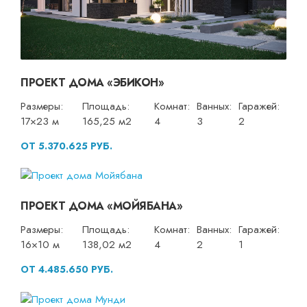
ПРОЕКТ ДОМА «ЭБИКОН»
Размеры:
Площадь:
Комнат:
Ванных:
Гаражей:
17×23 м
165,25 м2
4
3
2
ОТ 5.370.625 РУБ.
ПРОЕКТ ДОМА «МОЙЯБАНА»
Размеры:
Площадь:
Комнат:
Ванных:
Гаражей:
16×10 м
138,02 м2
4
2
1
ОТ 4.485.650 РУБ.