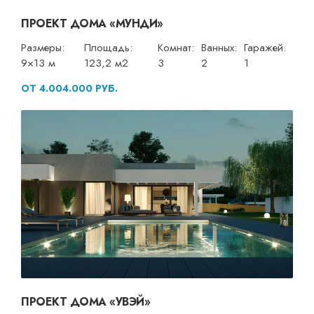
ПРОЕКТ ДОМА «МУНДИ»
Размеры:
Площадь:
Комнат:
Ванных:
Гаражей:
9×13 м
123,2 м2
3
2
1
ОТ 4.004.000 РУБ.
ПРОЕКТ ДОМА «УВЭЙ»