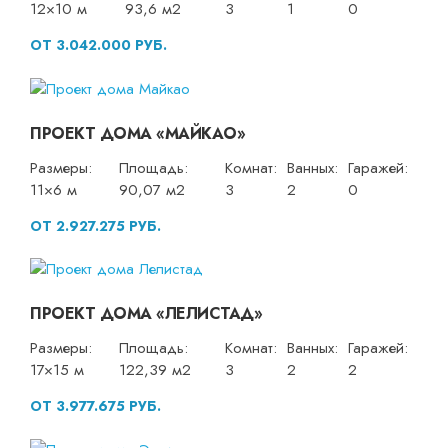
12×10 м
93,6 м2
3
1
0
ОТ 3.042.000 РУБ.
ПРОЕКТ ДОМА «МАЙКАО»
Размеры:
Площадь:
Комнат:
Ванных:
Гаражей:
11×6 м
90,07 м2
3
2
0
ОТ 2.927.275 РУБ.
ПРОЕКТ ДОМА «ЛЕЛИСТАД»
Размеры:
Площадь:
Комнат:
Ванных:
Гаражей:
17×15 м
122,39 м2
3
2
2
ОТ 3.977.675 РУБ.