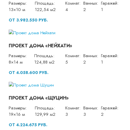
Размеры:
Площадь:
Комнат:
Ванных:
Гаражей:
13×10 м
122,54 м2
4
2
1
ОТ 3.982.550 РУБ.
ПРОЕКТ ДОМА «НЕЙХАТИ»
Размеры:
Площадь:
Комнат:
Ванных:
Гаражей:
8×14 м
124,88 м2
5
2
1
ОТ 4.058.600 РУБ.
ПРОЕКТ ДОМА «ЩУЦИН»
Размеры:
Площадь:
Комнат:
Ванных:
Гаражей:
19×16 м
129,99 м2
3
3
2
ОТ 4.224.675 РУБ.