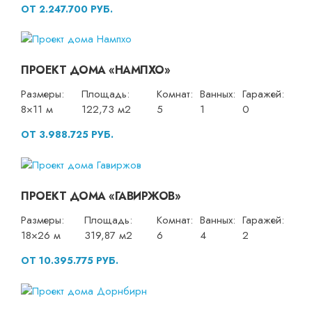
ОТ 2.247.700 РУБ.
ПРОЕКТ ДОМА «НАМПХО»
Размеры:
Площадь:
Комнат:
Ванных:
Гаражей:
8×11 м
122,73 м2
5
1
0
ОТ 3.988.725 РУБ.
ПРОЕКТ ДОМА «ГАВИРЖОВ»
Размеры:
Площадь:
Комнат:
Ванных:
Гаражей:
18×26 м
319,87 м2
6
4
2
ОТ 10.395.775 РУБ.