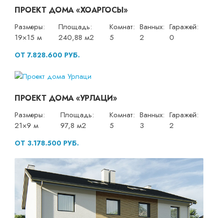
ПРОЕКТ ДОМА «ХОАРГОСЫ»
Размеры:
Площадь:
Комнат:
Ванных:
Гаражей:
19×15 м
240,88 м2
5
2
0
ОТ 7.828.600 РУБ.
ПРОЕКТ ДОМА «УРЛАЦИ»
Размеры:
Площадь:
Комнат:
Ванных:
Гаражей:
21×9 м
97,8 м2
5
3
2
ОТ 3.178.500 РУБ.