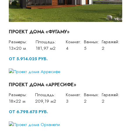
ПРОЕКТ ДОМА «ФУГАМУ»
Размеры:
Площадь:
Комнат:
Ванных:
Гаражей:
13×20 м
181,97 м2
4
5
2
ОТ 5.914.025 РУБ.
ПРОЕКТ ДОМА «АРРЕСИФЕ»
Размеры:
Площадь:
Комнат:
Ванных:
Гаражей:
18×22 м
209,19 м2
3
2
2
ОТ 6.798.675 РУБ.