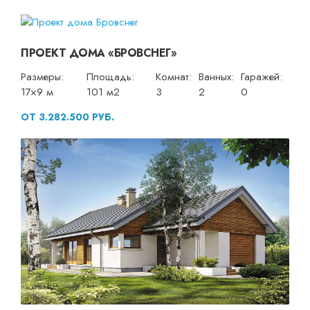
ПРОЕКТ ДОМА «БРОВСНЕГ»
Размеры:
Площадь:
Комнат:
Ванных:
Гаражей:
17×9 м
101 м2
3
2
0
ОТ 3.282.500 РУБ.