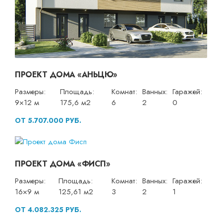
ПРОЕКТ ДОМА «АНЬЦЮ»
Размеры:
Площадь:
Комнат:
Ванных:
Гаражей:
9×12 м
175,6 м2
6
2
0
ОТ 5.707.000 РУБ.
ПРОЕКТ ДОМА «ФИСП»
Размеры:
Площадь:
Комнат:
Ванных:
Гаражей:
16×9 м
125,61 м2
3
2
1
ОТ 4.082.325 РУБ.