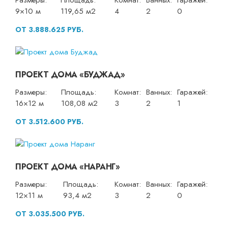
Размеры:
Площадь:
Комнат:
Ванных:
Гаражей:
9×10 м
119,65 м2
4
2
0
ОТ 3.888.625 РУБ.
ПРОЕКТ ДОМА «БУДЖАД»
Размеры:
Площадь:
Комнат:
Ванных:
Гаражей:
16×12 м
108,08 м2
3
2
1
ОТ 3.512.600 РУБ.
ПРОЕКТ ДОМА «НАРАНГ»
Размеры:
Площадь:
Комнат:
Ванных:
Гаражей:
12×11 м
93,4 м2
3
2
0
ОТ 3.035.500 РУБ.