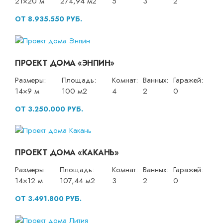
21×20 м
274,94 м2
5
3
2
ОТ 8.935.550 РУБ.
ПРОЕКТ ДОМА «ЭНПИН»
Размеры:
Площадь:
Комнат:
Ванных:
Гаражей:
14×9 м
100 м2
4
2
0
ОТ 3.250.000 РУБ.
ПРОЕКТ ДОМА «КАКАНЬ»
Размеры:
Площадь:
Комнат:
Ванных:
Гаражей:
14×12 м
107,44 м2
3
2
0
ОТ 3.491.800 РУБ.