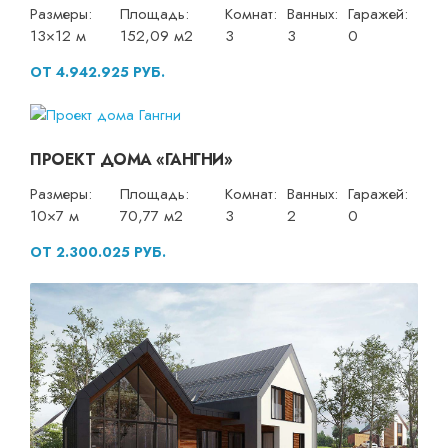
Размеры:
Площадь:
Комнат:
Ванных:
Гаражей:
13×12 м
152,09 м2
3
3
0
ОТ 4.942.925 РУБ.
ПРОЕКТ ДОМА «ГАНГНИ»
Размеры:
Площадь:
Комнат:
Ванных:
Гаражей:
10×7 м
70,77 м2
3
2
0
ОТ 2.300.025 РУБ.