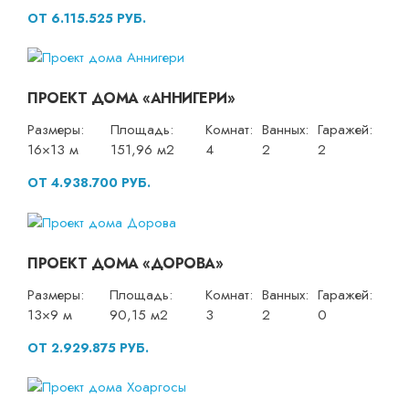
ОТ 6.115.525 РУБ.
ПРОЕКТ ДОМА «АННИГЕРИ»
Размеры:
Площадь:
Комнат:
Ванных:
Гаражей:
16×13 м
151,96 м2
4
2
2
ОТ 4.938.700 РУБ.
ПРОЕКТ ДОМА «ДОРОВА»
Размеры:
Площадь:
Комнат:
Ванных:
Гаражей:
13×9 м
90,15 м2
3
2
0
ОТ 2.929.875 РУБ.