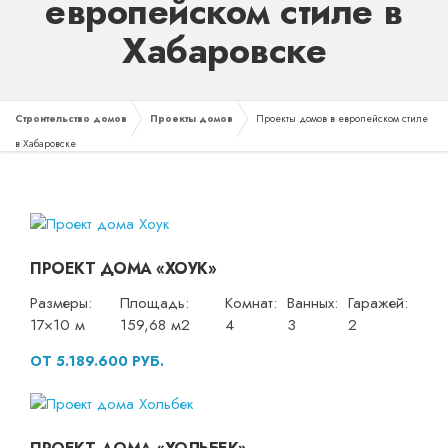
европейском стиле в
Хабаровске
Строительство домов
Проекты домов
Проекты домов в европейском стиле
в Хабаровске
ПРОЕКТ ДОМА «ХОУК»
Размеры:
Площадь:
Комнат:
Ванных:
Гаражей:
17×10 м
159,68 м2
4
3
2
ОТ 5.189.600 РУБ.