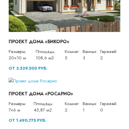
ПРОЕКТ ДОМА «БИКОРО»
Размеры:
Площадь:
Комнат:
Ванных:
Гаражей:
20×10 м
108,6 м2
5
3
2
ОТ 3.529.500 РУБ.
ПРОЕКТ ДОМА «РОСАРИО»
Размеры:
Площадь:
Комнат:
Ванных:
Гаражей:
7×6 м
45,87 м2
2
1
0
ОТ 1.490.775 РУБ.