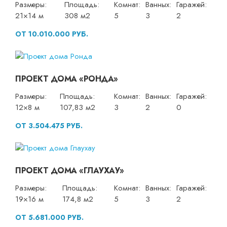
Размеры:
Площадь:
Комнат:
Ванных:
Гаражей:
21×14 м
308 м2
5
3
2
ОТ 10.010.000 РУБ.
ПРОЕКТ ДОМА «РОНДА»
Размеры:
Площадь:
Комнат:
Ванных:
Гаражей:
12×8 м
107,83 м2
3
2
0
ОТ 3.504.475 РУБ.
ПРОЕКТ ДОМА «ГЛАУХАУ»
Размеры:
Площадь:
Комнат:
Ванных:
Гаражей:
19×16 м
174,8 м2
5
3
2
ОТ 5.681.000 РУБ.