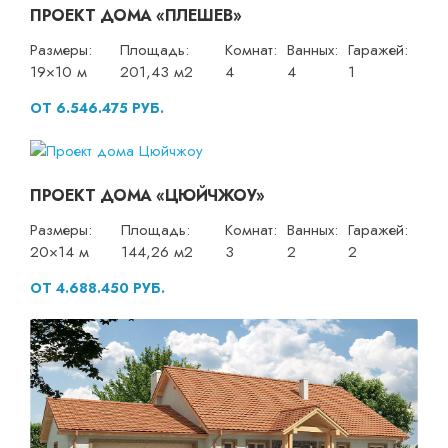
ПРОЕКТ ДОМА «ПЛЕШЕВ»
Размеры:
Площадь:
Комнат:
Ванных:
Гаражей:
19×10 м
201,43 м2
4
4
1
ОТ 6.546.475 РУБ.
ПРОЕКТ ДОМА «ЦЮЙЧЖОУ»
Размеры:
Площадь:
Комнат:
Ванных:
Гаражей:
20×14 м
144,26 м2
3
2
2
ОТ 4.688.450 РУБ.