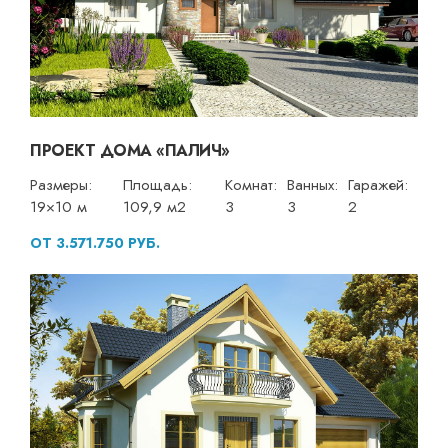
ПРОЕКТ ДОМА «ПАЛИЧ»
Размеры:
Площадь:
Комнат:
Ванных:
Гаражей:
19×10 м
109,9 м2
3
3
2
ОТ 3.571.750 РУБ.