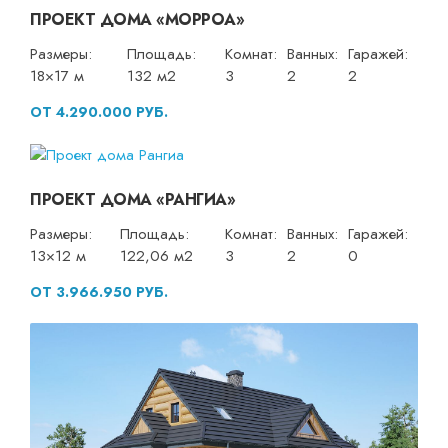
ПРОЕКТ ДОМА «МОРРОА»
Размеры:
Площадь:
Комнат:
Ванных:
Гаражей:
18×17 м
132 м2
3
2
2
ОТ 4.290.000 РУБ.
ПРОЕКТ ДОМА «РАНГИА»
Размеры:
Площадь:
Комнат:
Ванных:
Гаражей:
13×12 м
122,06 м2
3
2
0
ОТ 3.966.950 РУБ.