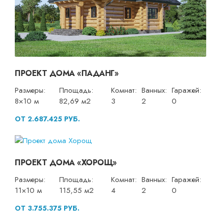
ПРОЕКТ ДОМА «ПАДАНГ»
Размеры:
Площадь:
Комнат:
Ванных:
Гаражей:
8×10 м
82,69 м2
3
2
0
ОТ 2.687.425 РУБ.
ПРОЕКТ ДОМА «ХОРОЩ»
Размеры:
Площадь:
Комнат:
Ванных:
Гаражей:
11×10 м
115,55 м2
4
2
0
ОТ 3.755.375 РУБ.