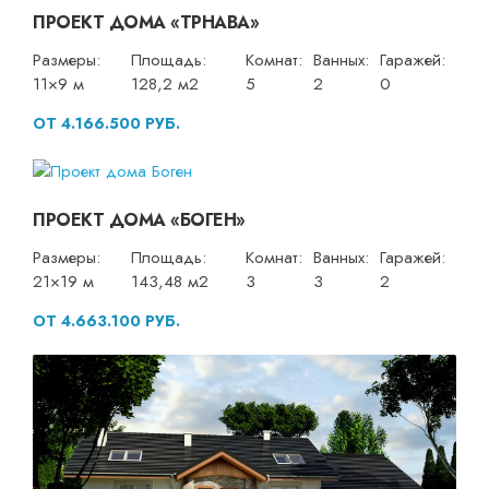
ПРОЕКТ ДОМА «ТРНАВА»
Размеры:
Площадь:
Комнат:
Ванных:
Гаражей:
11×9 м
128,2 м2
5
2
0
ОТ 4.166.500 РУБ.
ПРОЕКТ ДОМА «БОГЕН»
Размеры:
Площадь:
Комнат:
Ванных:
Гаражей:
21×19 м
143,48 м2
3
3
2
ОТ 4.663.100 РУБ.