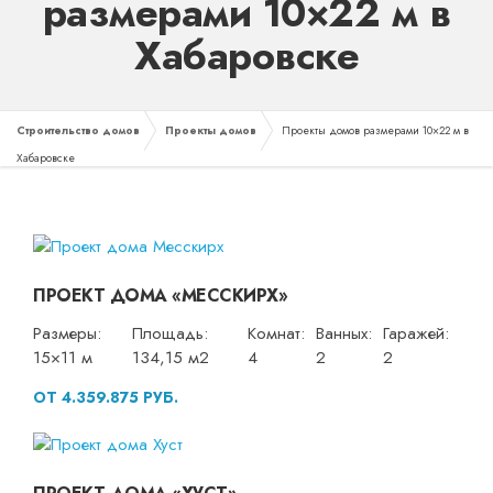
размерами 10×22 м в
Хабаровске
Строительство домов
Проекты домов
Проекты домов размерами 10×22 м в
Хабаровске
ПРОЕКТ ДОМА «МЕССКИРХ»
Размеры:
Площадь:
Комнат:
Ванных:
Гаражей:
15×11 м
134,15 м2
4
2
2
ОТ 4.359.875 РУБ.