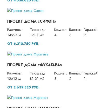
ОТ 4.538.625 РУБ.
ПРОЕКТ ДОМА «СИФЭН»
Размеры:
Площадь:
Комнат:
Ванных:
Гаражей:
14×27 м
191,1 м2
4
3
2
ОТ 6.210.750 РУБ.
ПРОЕКТ ДОМА «ФУКАГАВА»
Размеры:
Площадь:
Комнат:
Ванных:
Гаражей:
12×12 м
81,21 м2
3
2
1
ОТ 2.639.325 РУБ.