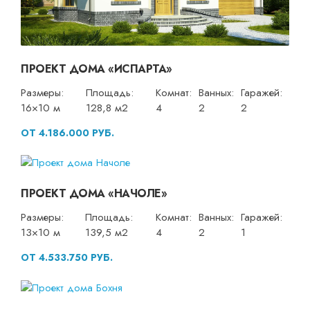
ПРОЕКТ ДОМА «ИСПАРТА»
Размеры:
Площадь:
Комнат:
Ванных:
Гаражей:
16×10 м
128,8 м2
4
2
2
ОТ 4.186.000 РУБ.
ПРОЕКТ ДОМА «НАЧОЛЕ»
Размеры:
Площадь:
Комнат:
Ванных:
Гаражей:
13×10 м
139,5 м2
4
2
1
ОТ 4.533.750 РУБ.