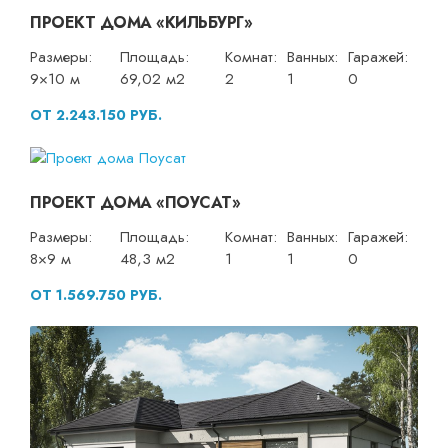
ПРОЕКТ ДОМА «КИЛЬБУРГ»
Размеры:
Площадь:
Комнат:
Ванных:
Гаражей:
9×10 м
69,02 м2
2
1
0
ОТ 2.243.150 РУБ.
ПРОЕКТ ДОМА «ПОУСАТ»
Размеры:
Площадь:
Комнат:
Ванных:
Гаражей:
8×9 м
48,3 м2
1
1
0
ОТ 1.569.750 РУБ.