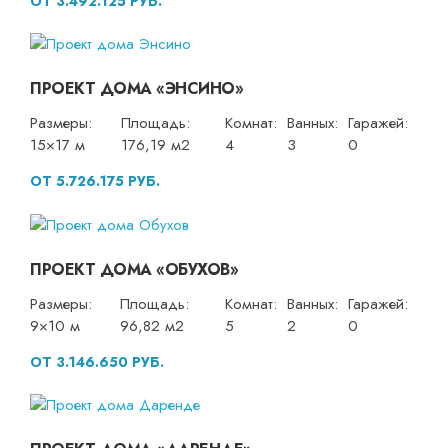
ОТ 3.492.125 РУБ.
ПРОЕКТ ДОМА «ЭНСИНО»
Размеры:
Площадь:
Комнат:
Ванных:
Гаражей:
15×17 м
176,19 м2
4
3
0
ОТ 5.726.175 РУБ.
ПРОЕКТ ДОМА «ОБУХОВ»
Размеры:
Площадь:
Комнат:
Ванных:
Гаражей:
9×10 м
96,82 м2
5
2
0
ОТ 3.146.650 РУБ.