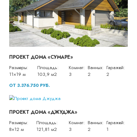
ПРОЕКТ ДОМА «СУМАРЕ»
Размеры:
Площадь:
Комнат:
Ванных:
Гаражей:
11×19 м
103,9 м2
3
2
2
ОТ 3.376.750 РУБ.
ПРОЕКТ ДОМА «ДЖУДЖА»
Размеры:
Площадь:
Комнат:
Ванных:
Гаражей:
8×12 м
121,81 м2
3
2
1