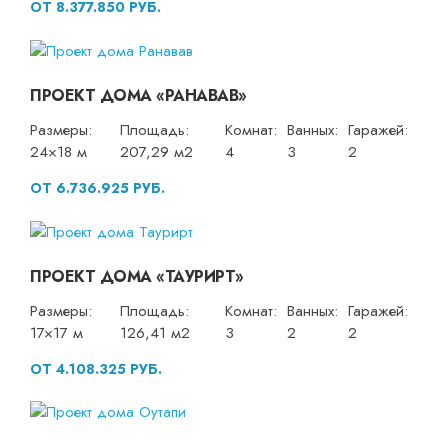
ОТ 8.377.850 РУБ.
ПРОЕКТ ДОМА «РАНАВАВ»
Размеры:
Площадь:
Комнат:
Ванных:
Гаражей:
24×18 м
207,29 м2
4
3
2
ОТ 6.736.925 РУБ.
ПРОЕКТ ДОМА «ТАУРИРТ»
Размеры:
Площадь:
Комнат:
Ванных:
Гаражей:
17×17 м
126,41 м2
3
2
2
ОТ 4.108.325 РУБ.