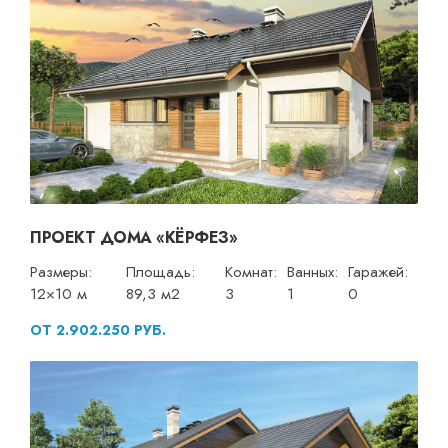
ПРОЕКТ ДОМА «КЁРФЕЗ»
Размеры:
Площадь:
Комнат:
Ванных:
Гаражей:
12×10 м
89,3 м2
3
1
0
ОТ 2.902.250 РУБ.