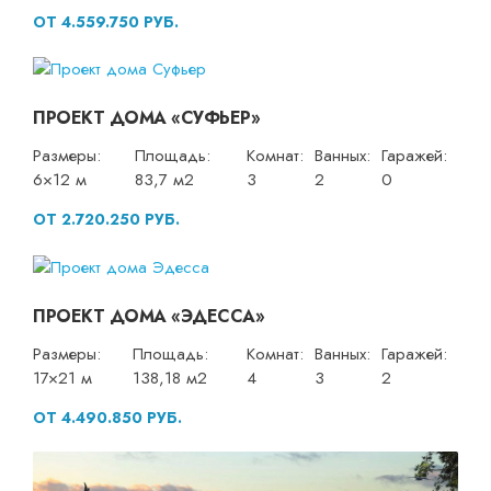
ОТ 4.559.750 РУБ.
ПРОЕКТ ДОМА «СУФЬЕР»
Размеры:
Площадь:
Комнат:
Ванных:
Гаражей:
6×12 м
83,7 м2
3
2
0
ОТ 2.720.250 РУБ.
ПРОЕКТ ДОМА «ЭДЕССА»
Размеры:
Площадь:
Комнат:
Ванных:
Гаражей:
17×21 м
138,18 м2
4
3
2
ОТ 4.490.850 РУБ.