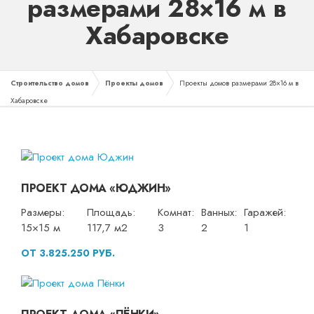
размерами 28×16 м в
Хабаровске
Строительство домов
Проекты домов
Проекты домов размерами 28×16 м в
Хабаровске
ПРОЕКТ ДОМА «ЮДЖИН»
Размеры:
Площадь:
Комнат:
Ванных:
Гаражей:
15×15 м
117,7 м2
3
2
1
ОТ 3.825.250 РУБ.