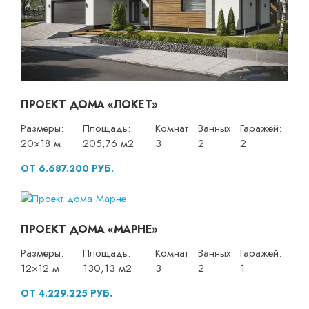
ПРОЕКТ ДОМА «ЛОКЕТ»
Размеры:
Площадь:
Комнат:
Ванных:
Гаражей:
20×18 м
205,76 м2
3
2
2
ОТ 6.687.200 РУБ.
ПРОЕКТ ДОМА «МАРНЕ»
Размеры:
Площадь:
Комнат:
Ванных:
Гаражей:
12×12 м
130,13 м2
3
2
1
ОТ 4.229.225 РУБ.