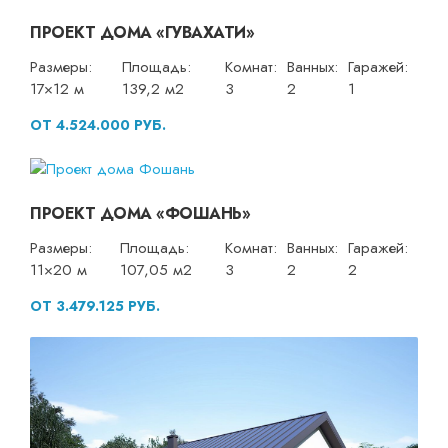
ПРОЕКТ ДОМА «ГУВАХАТИ»
Размеры:
Площадь:
Комнат:
Ванных:
Гаражей:
17×12 м
139,2 м2
3
2
1
ОТ 4.524.000 РУБ.
ПРОЕКТ ДОМА «ФОШАНЬ»
Размеры:
Площадь:
Комнат:
Ванных:
Гаражей:
11×20 м
107,05 м2
3
2
2
ОТ 3.479.125 РУБ.