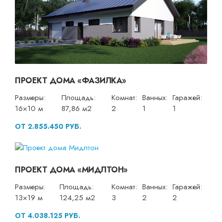
ПРОЕКТ ДОМА «ФАЗИЛКА»
Размеры:
Площадь:
Комнат:
Ванных:
Гаражей:
16×10 м
87,86 м2
2
1
1
ОТ 2.855.450 РУБ.
ПРОЕКТ ДОМА «МИДЛТОН»
Размеры:
Площадь:
Комнат:
Ванных:
Гаражей:
13×19 м
124,25 м2
3
2
2
ОТ 4.038.125 РУБ.