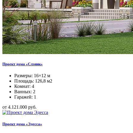
Проект дома «Слэник»
Размеры: 16×12 м
Площадь: 126,8 м2
Комнат: 4
Ванных: 2
Гаражей: 1
от 4.121.000 руб.
Проект дома «Эдесса»