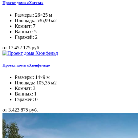
Проект дома «Хагеза»
Размеры: 26×25 м
Площадь: 536,99 м2
Комнат: 7
Ванных: 5
Гаражей: 2
от 17.452.175 руб.
Проект дома «Хюнфельд»
Размеры: 14×9 м
Площадь: 105,35 м2
Комнат: 3
Ванных: 1
Гаражей: 0
от 3.423.875 руб.