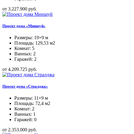
от 3.227.900 руб.
Проект дома «Миншуй»
Размеры: 19×9 м
Площадь: 129,53 м2
Комнат: 5
Ванных: 2
Гаражей: 2
от 4.209.725 руб.
Проект дома «Стралджа»
Размеры: 11×9 м
Площадь: 72,4 м2
Комнат: 2
Ванных: 1
Гаражей: 0
от 2.353.000 руб.