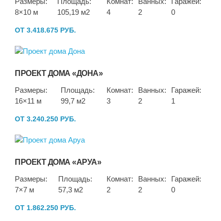
Размеры:
Площадь:
Комнат:
Ванных:
Гаражей:
8×10 м
105,19 м2
4
2
0
ОТ 3.418.675 РУБ.
ПРОЕКТ ДОМА «ДОНА»
Размеры:
Площадь:
Комнат:
Ванных:
Гаражей:
16×11 м
99,7 м2
3
2
1
ОТ 3.240.250 РУБ.
ПРОЕКТ ДОМА «АРУА»
Размеры:
Площадь:
Комнат:
Ванных:
Гаражей:
7×7 м
57,3 м2
2
2
0
ОТ 1.862.250 РУБ.