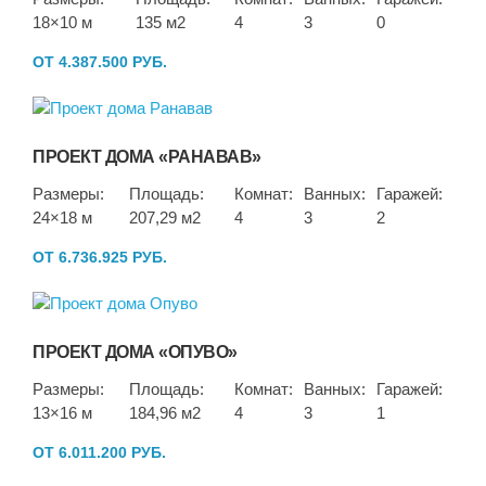
18×10 м
135 м2
4
3
0
ОТ 4.387.500 РУБ.
ПРОЕКТ ДОМА «РАНАВАВ»
Размеры:
Площадь:
Комнат:
Ванных:
Гаражей:
24×18 м
207,29 м2
4
3
2
ОТ 6.736.925 РУБ.
ПРОЕКТ ДОМА «ОПУВО»
Размеры:
Площадь:
Комнат:
Ванных:
Гаражей:
13×16 м
184,96 м2
4
3
1
ОТ 6.011.200 РУБ.