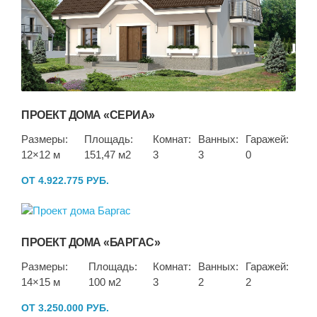
ПРОЕКТ ДОМА «СЕРИА»
Размеры:
Площадь:
Комнат:
Ванных:
Гаражей:
12×12 м
151,47 м2
3
3
0
ОТ 4.922.775 РУБ.
ПРОЕКТ ДОМА «БАРГАС»
Размеры:
Площадь:
Комнат:
Ванных:
Гаражей:
14×15 м
100 м2
3
2
2
ОТ 3.250.000 РУБ.