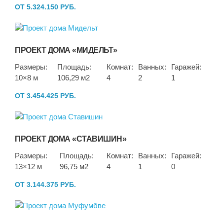
ОТ 5.324.150 РУБ.
ПРОЕКТ ДОМА «МИДЕЛЬТ»
Размеры:
Площадь:
Комнат:
Ванных:
Гаражей:
10×8 м
106,29 м2
4
2
1
ОТ 3.454.425 РУБ.
ПРОЕКТ ДОМА «СТАВИШИН»
Размеры:
Площадь:
Комнат:
Ванных:
Гаражей:
13×12 м
96,75 м2
4
1
0
ОТ 3.144.375 РУБ.