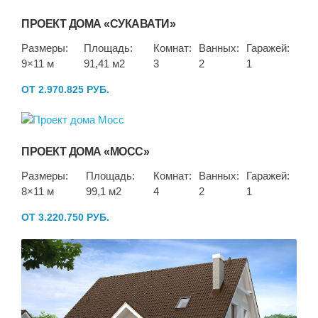
ПРОЕКТ ДОМА «СУКАВАТИ»
Размеры:
Площадь:
Комнат:
Ванных:
Гаражей:
9×11 м
91,41 м2
3
2
1
ОТ 2.970.825 РУБ.
ПРОЕКТ ДОМА «МОСС»
Размеры:
Площадь:
Комнат:
Ванных:
Гаражей:
8×11 м
99,1 м2
4
2
1
ОТ 3.220.750 РУБ.