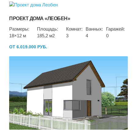
ПРОЕКТ ДОМА «ЛЕОБЕН»
Размеры:
Площадь:
Комнат:
Ванных:
Гаражей:
18×12 м
185,2 м2
3
4
0
ОТ 6.019.000 РУБ.