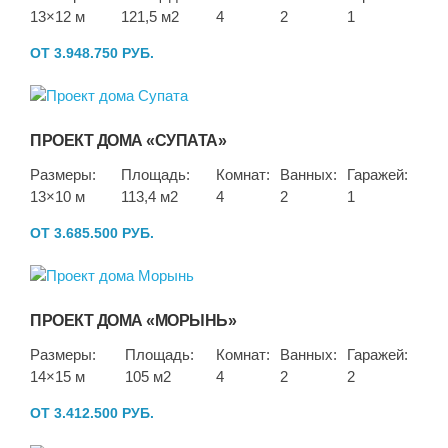
13×12 м
121,5 м2
4
2
1
ОТ 3.948.750 РУБ.
ПРОЕКТ ДОМА «СУПАТА»
Размеры:
Площадь:
Комнат:
Ванных:
Гаражей:
13×10 м
113,4 м2
4
2
1
ОТ 3.685.500 РУБ.
ПРОЕКТ ДОМА «МОРЫНЬ»
Размеры:
Площадь:
Комнат:
Ванных:
Гаражей:
14×15 м
105 м2
4
2
2
ОТ 3.412.500 РУБ.