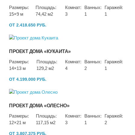
Размеры:
Площадь:
Комнат:
Ванных:
Гаражей:
15×9 м
74,42 м2
3
1
1
ОТ 2.418.650 РУБ.
ПРОЕКТ ДОМА «КУКАИТА»
Размеры:
Площадь:
Комнат:
Ванных:
Гаражей:
14×13 м
129,2 м2
4
2
1
ОТ 4.199.000 РУБ.
ПРОЕКТ ДОМА «ОЛЕСНО»
Размеры:
Площадь:
Комнат:
Ванных:
Гаражей:
12×21 м
117,15 м2
3
1
2
ОТ 3.807.375 РУБ.