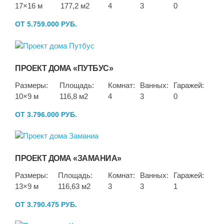
17×16 м
177,2 м2
4
3
0
ОТ 5.759.000 РУБ.
ПРОЕКТ ДОМА «ПУТБУС»
Размеры:
Площадь:
Комнат:
Ванных:
Гаражей:
10×9 м
116,8 м2
4
3
0
ОТ 3.796.000 РУБ.
ПРОЕКТ ДОМА «ЗАМАНИА»
Размеры:
Площадь:
Комнат:
Ванных:
Гаражей:
13×9 м
116,63 м2
3
3
1
ОТ 3.790.475 РУБ.