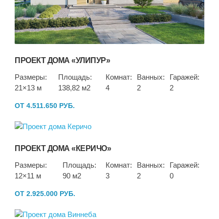
ПРОЕКТ ДОМА «УЛИПУР»
Размеры:
Площадь:
Комнат:
Ванных:
Гаражей:
21×13 м
138,82 м2
4
2
2
ОТ 4.511.650 РУБ.
ПРОЕКТ ДОМА «КЕРИЧО»
Размеры:
Площадь:
Комнат:
Ванных:
Гаражей:
12×11 м
90 м2
3
2
0
ОТ 2.925.000 РУБ.