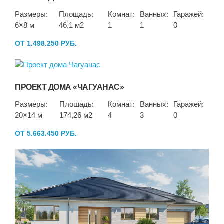
Размеры:
Площадь:
Комнат:
Ванных:
Гаражей:
6×8 м
46,1 м2
1
1
0
ОТ 1.498.250 РУБ.
ПРОЕКТ ДОМА «ЧАГУАНАС»
Размеры:
Площадь:
Комнат:
Ванных:
Гаражей:
20×14 м
174,26 м2
4
3
0
ОТ 5.663.450 РУБ.