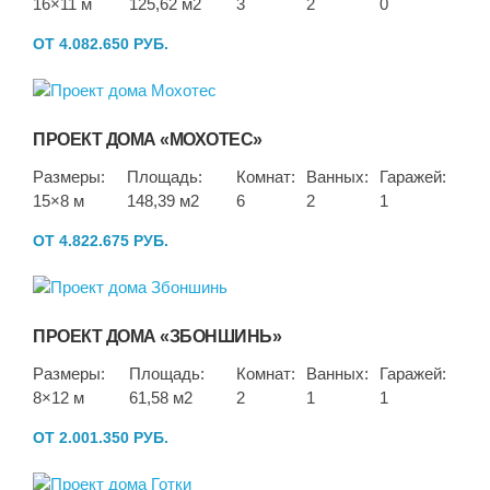
16×11 м
125,62 м2
3
2
0
ОТ 4.082.650 РУБ.
ПРОЕКТ ДОМА «МОХОТЕС»
Размеры:
Площадь:
Комнат:
Ванных:
Гаражей:
15×8 м
148,39 м2
6
2
1
ОТ 4.822.675 РУБ.
ПРОЕКТ ДОМА «ЗБОНШИНЬ»
Размеры:
Площадь:
Комнат:
Ванных:
Гаражей:
8×12 м
61,58 м2
2
1
1
ОТ 2.001.350 РУБ.