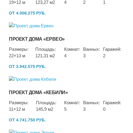
19×12 м
123,27 м2
4
2
1
ОТ 4.006.275 РУБ.
ПРОЕКТ ДОМА «ЕРВЕО»
Размеры:
Площадь:
Комнат:
Ванных:
Гаражей:
22×13 м
121,31 м2
4
3
2
ОТ 3.942.575 РУБ.
ПРОЕКТ ДОМА «КЕБИЛИ»
Размеры:
Площадь:
Комнат:
Ванных:
Гаражей:
11×12 м
145,9 м2
5
3
0
ОТ 4.741.750 РУБ.